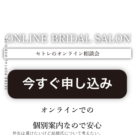
SETRE PORTAL WEB SITE
外出は避けたいけど結婚式について考えたい。