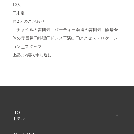
未定
お2人のこだわり
チャペルの雰囲気
パーティー会場の雰囲気
会場全
体の雰囲気
料理
ドレス
演出
アクセス・ロケーシ
ョン
スタッフ
HOTEL
ホテル