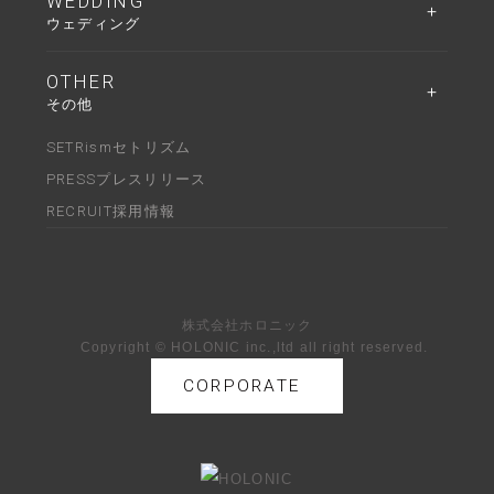
WEDDING
ウェディング
OTHER
その他
SETRism
セトリズム
PRESS
プレスリリース
RECRUIT
採用情報
株式会社ホロニック
Copyright © HOLONIC inc.,ltd all right reserved.
CORPORATE