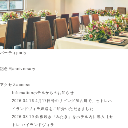
パーティ
party
記念日
anniversary
アクセス
access
Infomation
ホテルからのお知らせ
2026.04.16
4月17日号のリビング加古川で、セトレハ
イランドヴィラ姫路をご紹介いただきました
2026.03.19
鉄板焼き「みたき」をホテル内に導入【セ
トレ ハイランドヴィラ...