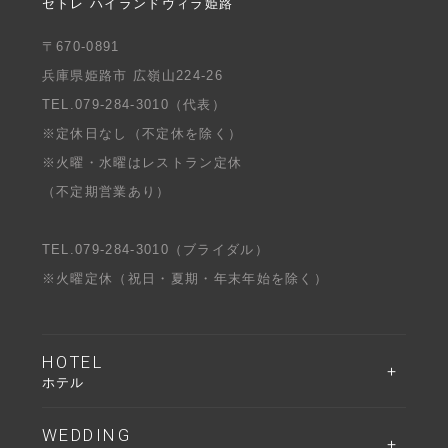
セトレ ハイランドヴィラ姫路
〒670-0891
兵庫県姫路市 広嶺山224-26
TEL.
079-284-3010
（代表）
※定休日なし（不定休を除く）
※火曜・水曜はレストラン定休
（不定期営業あり）
TEL.
079-284-3010
（ブライダル）
※火曜定休（祝日・夏期・年末年始を除く）
HOTEL
ホテル
WEDDING