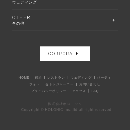
ウェディング
OTHER
その他
CORPORATE
HOME
宿泊
レストラン
ウェディング
パーティ
フォト
セトレジャーニー
お問い合わせ
プライバシーポリシー
アクセス
FAQ
株式会社ホロニック
Copyright © HOLONIC inc.,ltd all right reserved.