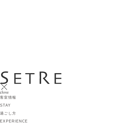
客室情報
STAY
過ごし方
EXPERIENCE