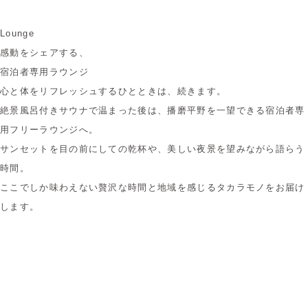
Lounge
感動をシェアする、
宿泊者専用ラウンジ
心と体をリフレッシュするひとときは、続きます。
絶景風呂付きサウナで温まった後は、
播磨平野を一望できる宿泊者専
用フリーラウンジへ。
サンセットを目の前にしての乾杯や、美しい夜景を望みながら語らう
時間。
ここでしか味わえない贅沢な時間と地域を感じるタカラモノをお届け
します。