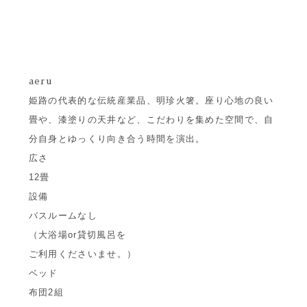
aeru
姫路の代表的な伝統産業品、明珍火箸。座り心地の良い
畳や、漆塗りの天井など、こだわりを集めた空間で、自
分自身とゆっくり向き合う時間を演出。
広さ
12畳
設備
バスルームなし
（大浴場or貸切風呂を
ご利用くださいませ。）
ベッド
布団2組