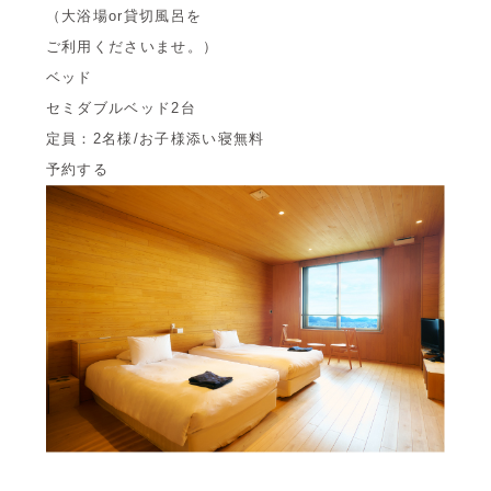
（大浴場or貸切風呂を
ご利用くださいませ。）
ベッド
セミダブルベッド2台
定員：2名様/お子様添い寝無料
予約する