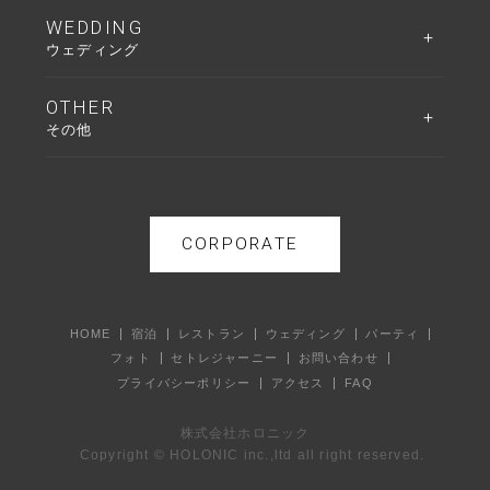
WEDDING
ウェディング
OTHER
その他
CORPORATE
HOME
宿泊
レストラン
ウェディング
パーティ
フォト
セトレジャーニー
お問い合わせ
プライバシーポリシー
アクセス
FAQ
株式会社ホロニック
Copyright © HOLONIC inc.,ltd all right reserved.