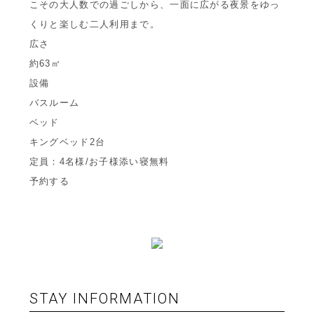
こその大人数での過ごしから、一面に広がる夜景をゆっ
くりと楽しむ二人利用まで。
広さ
約63㎡
設備
バスルーム
ベッド
キングベッド2台
定員：4名様/お子様添い寝無料
予約する
STAY INFORMATION