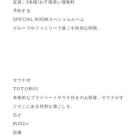
定員：2名様/お子様添い寝無料
予約する
SPECIAL ROOM
スペシャルルーム
グループやファミリーで過ごす特別な時間。
サウナ付
TOTONOI
本格的なプライベートサウナ付きのお部屋。サウナがす
ぐそこにある特別な過ごしを。
広さ
約102㎡
設備