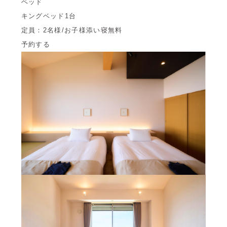
ベッド
キングベッド1台
定員：2名様/お子様添い寝無料
予約する