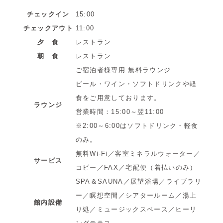
チェックイン
15:00
チェックアウト
11:00
夕 食
レストラン
朝 食
レストラン
ご宿泊者様専用 無料ラウンジ
ビール・ワイン・ソフトドリンクや軽
食をご用意しております。
ラウンジ
営業時間：15:00～翌11:00
※2:00～6:00はソフトドリンク・軽食
のみ。
無料Wi-Fi／客室ミネラルウォーター／
サービス
コピー／FAX／宅配便（着払いのみ）
SPA＆SAUNA／展望浴場／ライブラリ
ー／瞑想空間／シアタールーム／湯上
館内設備
り処／ミュージックスペース／ヒーリ