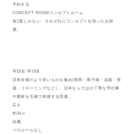
予約する
CONCEPT ROOM
コンセプトルーム
各1室しかない、それぞれにコンセプトを持ったお部
屋。
WISE-WISE
日本全国のより良いものを集め(照明・障子紙・花器・茶
器・フローリングなど）、日本ならではの丁寧な手仕事
や素材を五感で体感する部屋。
広さ
約34㎡
設備
バスルームなし