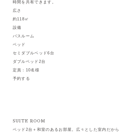
時間を共有できます。
広さ
約118㎡
設備
バスルーム
ベッド
セミダブルベッド6台
ダブルベッド2台
定員：10名様
予約する
SUITE ROOM
ベッド2台＋和室のあるお部屋。広々とした室内だから