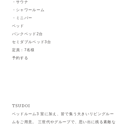
・サウナ
・シャワールーム
・ミニバー
ベッド
バンクベッド2台
セミダブルベッド3台
定員：7名様
予約する
TSUDOI
ベッドルーム3 室に加え、皆で集う大きいリビングルー
ムをご用意。 三世代やグループで、思い出に残る素敵な