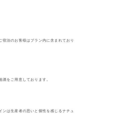
ご宿泊のお客様はプラン内に含まれており
地酒をご用意しております。
インは生産者の思いと個性を感じるナチュ