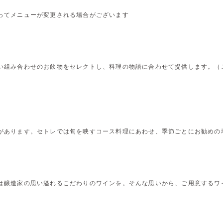
ってメニューが変更される場合がございます
い組み合わせのお飲物をセレクトし、料理の物語に合わせて提供します。（
があります。セトレでは旬を映すコース料理にあわせ、季節ごとにお勧めの
は醸造家の思い溢れるこだわりのワインを。そんな思いから、ご用意するワ