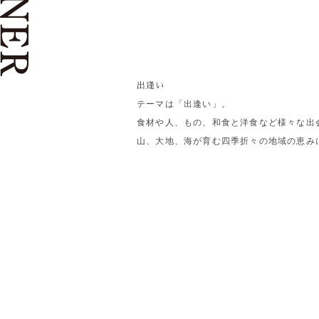
出逢い
テーマは「出逢い」。
食材や人、もの、和食と洋食など様々な出
山、大地、海が育む四季折々の地域の恵みに