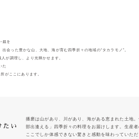
一皿を
、出会った豊かな山、大地、海が育む四季折々の地域の“タカラモノ”。
職人が調理し、より光輝かせます。
いた
う場所がここにあります。
播磨は山があり、川があり、海がある恵まれた土地。
けたい
部出逢える」四季折々の料理をお届けします。生産者
ここでしか体感できない驚きと感動を味わっていただ