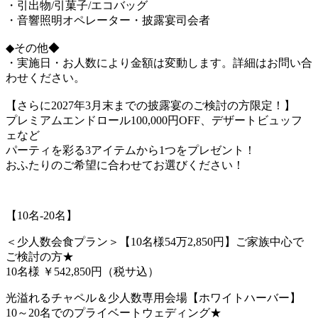
・引出物/引菓子/エコバッグ
・音響照明オペレーター・披露宴司会者
◆その他◆
・実施日・お人数により金額は変動します。詳細はお問い合
わせください。
【さらに2027年3月末までの披露宴のご検討の方限定！】
プレミアムエンドロール100,000円OFF、デザートビュッフ
ェなど
パーティを彩る3アイテムから1つをプレゼント！
おふたりのご希望に合わせてお選びください！
【10名-20名】
＜少人数会食プラン＞【10名様54万2,850円】ご家族中心で
ご検討の方★
10名様
￥542,850円（税サ込）
光溢れるチャペル＆少人数専用会場【ホワイトハーバー】
10～20名でのプライベートウェディング★