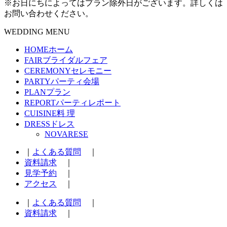
※お日にちによってはプラン除外日がございます。詳しくは
お問い合わせください。
WEDDING MENU
HOME
ホーム
FAIR
ブライダルフェア
CEREMONY
セレモニー
PARTY
パーティ会場
PLAN
プラン
REPORT
パーティレポート
CUISINE
料 理
DRESS
ドレス
NOVARESE
｜
よくある質問
｜
資料請求
｜
見学予約
｜
アクセス
｜
｜
よくある質問
｜
資料請求
｜