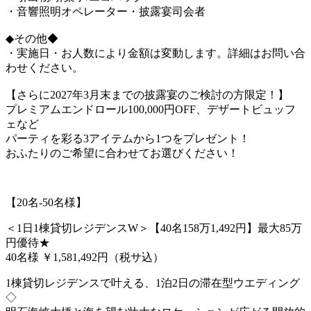
・音響照明オペレーター・披露宴司会者
◆その他◆
・実施日・お人数により金額は変動します。詳細はお問い合
わせください。
【さらに2027年3月末までの披露宴のご検討の方限定！】
プレミアムエンドロール100,000円OFF、デザートビュッフ
ェなど
パーティを彩る3アイテムから1つをプレゼント！
おふたりのご希望に合わせてお選びください！
【20名-50名様】
＜1日1棟貸切レジデンスW＞【40名158万1,492円】最大85万
円優待★
40名様
￥1,581,492円（税サ込）
1棟貸切レジデンスで叶える、1泊2日の滞在型ウエディング
◇