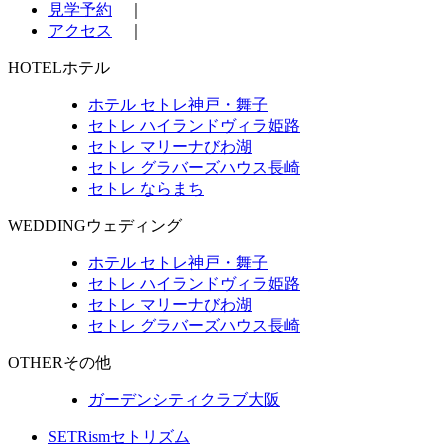
見学予約
｜
アクセス
｜
HOTEL
ホテル
ホテル セトレ神戸・舞子
セトレ ハイランドヴィラ姫路
セトレ マリーナびわ湖
セトレ グラバーズハウス長崎
セトレ ならまち
WEDDING
ウェディング
ホテル セトレ神戸・舞子
セトレ ハイランドヴィラ姫路
セトレ マリーナびわ湖
セトレ グラバーズハウス長崎
OTHER
その他
ガーデンシティクラブ大阪
SETRism
セトリズム