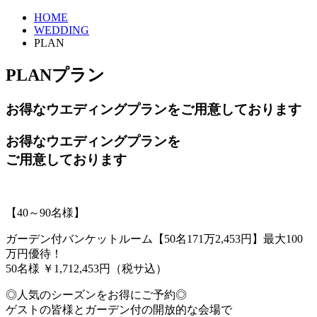
HOME
WEDDING
PLAN
PLAN
プラン
お得なウエディングプランをご用意しております
お得なウエディングプランを
ご用意しております
【40～90名様】
ガーデン付バンケットルーム【50名171万2,453円】最大100
万円優待！
50名様
￥1,712,453円（税サ込）
◎人気のシーズンをお得にご予約◎
ゲストの皆様とガーデン付の開放的な会場で