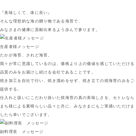
『美味しくて、体に良い』
そんな理想的な海の贈り物である海苔で、
みなさまの健康に貢献出来るよう歩んで参ります。
生産者様メッセージ
たかが海苔、されど海苔。
我々が常に意識しているのは、価格より上の価値を感じていただける
品質のみをお届けし続ける会社であることです。
焼き加工を自社で行い、焼き溜めをせず、焼き立ての焼海苔のみをご
提供する。
仕入れと扱いにこだわり抜いた焼海苔の真の美味しさを、セトレなら
まち様による素晴らしい品々と共に、みなさまにもご実感いただけま
したら幸いでございます。
副料理長 メッセージ