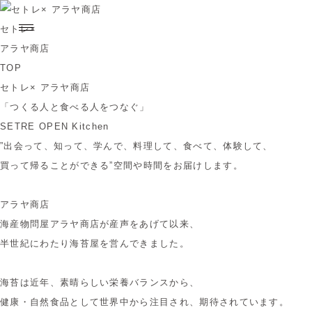
セトレ×
アラヤ商店
TOP
セトレ× アラヤ商店
「つくる人と食べる人をつなぐ」
SETRE OPEN Kitchen
”出会って、知って、学んで、料理して、食べて、体験して、
買って帰ることができる”空間や時間をお届けします。
アラヤ商店
海産物問屋アラヤ商店が産声をあげて以来、
半世紀にわたり海苔屋を営んできました。
海苔は近年、素晴らしい栄養バランスから、
健康・自然食品として世界中から注目され、期待されています。