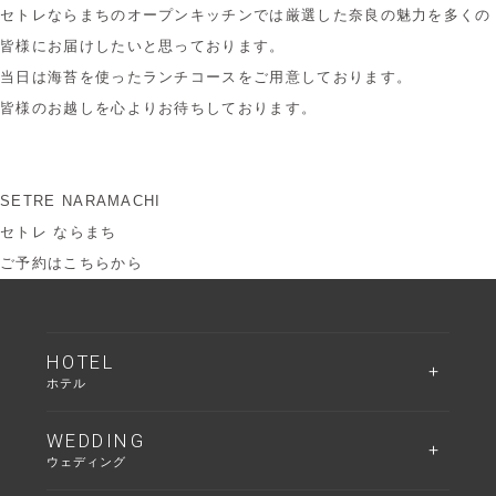
セトレならまちのオープンキッチンでは厳選した奈良の魅力を多くの
皆様にお届けしたいと思っております。
当日は海苔を使ったランチコースをご用意しております。
皆様のお越しを心よりお待ちしております。
SETRE NARAMACHI
セトレ ならまち
ご予約はこちらから
HOTEL
ホテル
WEDDING
ウェディング