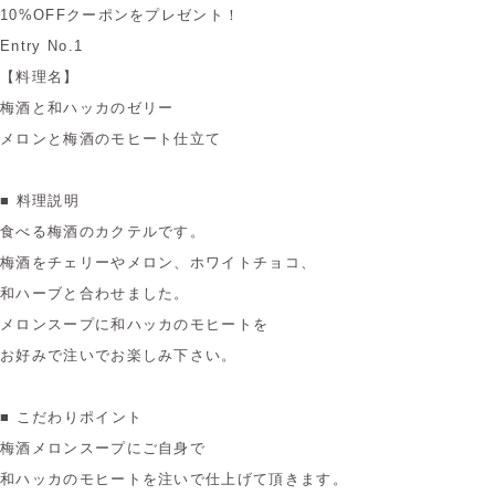
10%OFFクーポンをプレゼント！
Entry No.1
【料理名】
梅酒と和ハッカのゼリー
メロンと梅酒のモヒート仕立て
■ 料理説明
食べる梅酒のカクテルです。
梅酒をチェリーやメロン、ホワイトチョコ、
和ハーブと合わせました。
メロンスープに和ハッカのモヒートを
お好みで注いでお楽しみ下さい。
■ こだわりポイント
梅酒メロンスープにご自身で
和ハッカのモヒートを注いで仕上げて頂きます。