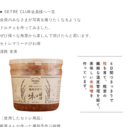
■ SETRE CLUB会員様へ一言
会員のみなさまが写真を撮りたくなるような
ドルチェを作ってみました。
ぜひ様々な角度から楽しんで頂けたらと思います。
セトレマリーナびわ湖
濵路 友美
〔使用したセトレ商品〕
糀屋さんが作った播州手作り味噌