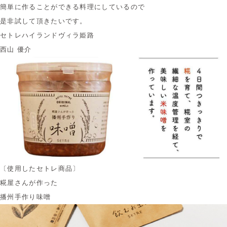
簡単に作ることができる料理にしているので
是非試して頂きたいです。
セトレハイランドヴィラ姫路
西山 優介
〔使用したセトレ商品〕
糀屋さんが作った
播州手作り味噌