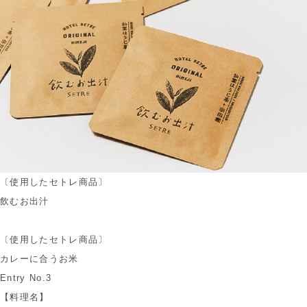
〔使用したセトレ商品〕
飲むお出汁
〔使用したセトレ商品〕
カレーに合うお米
Entry No.3
【料理名】