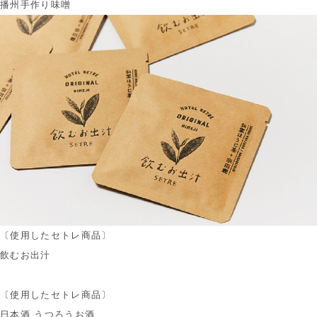
播州手作り味噌
〔使用したセトレ商品〕
飲むお出汁
〔使用したセトレ商品〕
日本酒 うつろうお酒