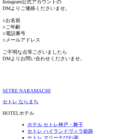
Instagram公式アカウントの
DMよりご連絡くださいませ。
○お名前
○ご年齢
○電話番号
○メールアドレス
ご不明な点等ございましたら
DMよりお問い合わせくださいませ。
SETRE NARAMACHI
セトレ ならまち
HOTEL
ホテル
ホテル セトレ神戸・舞子
セトレ ハイランドヴィラ姫路
セトレ マリーナびわ湖