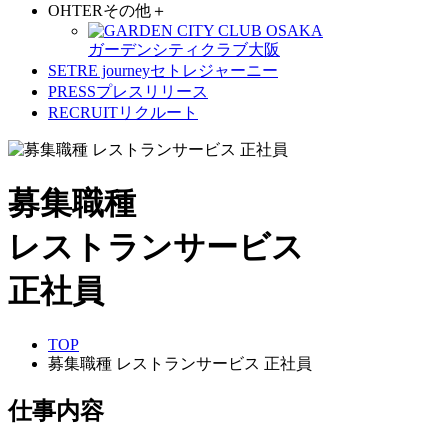
OHTER
その他
＋
ガーデンシティクラブ大阪
SETRE journey
セトレジャーニー
PRESS
プレスリリース
RECRUIT
リクルート
募集職種
レストランサービス
正社員
TOP
募集職種 レストランサービス 正社員
仕事内容