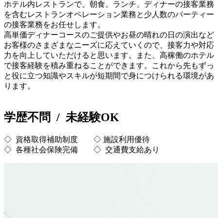
ホテル内レストランで、朝食、ランチ、ディナーの接客業務
を含むレストランオペレーション業務と少人数のパーティー
の接客業務をお任せします。
高単価ディナーコースのご提供やお昼の晴れの日の演出など
お客様のさまざまなニーズに応えていくので、接客力や対応
力を向上していただけると思います。また、高稼働のホテル
で接客経験を積み重ねることができます。これから先もずっ
と役に立つ知識やスキルが短期間で身につけられる環境があ
ります。
学歴不問 / 未経験OK
◇ 資格取得補助制度 ◇ 施設利用優待
◇ 各種社会保険完備 ◇ 交通費支給あり