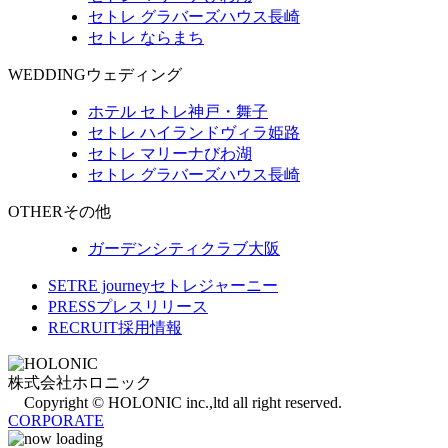
セトレ グラバーズハウス長崎
セトレ ならまち
WEDDING
ウェディング
ホテル セトレ神戸・舞子
セトレ ハイランドヴィラ姫路
セトレ マリーナびわ湖
セトレ グラバーズハウス長崎
OTHER
その他
ガーデンシティクラブ大阪
SETRE journey
セトレジャーニー
PRESS
プレスリリース
RECRUIT
採用情報
株式会社ホロニック
Copyright © HOLONIC inc.,ltd all right reserved.
CORPORATE