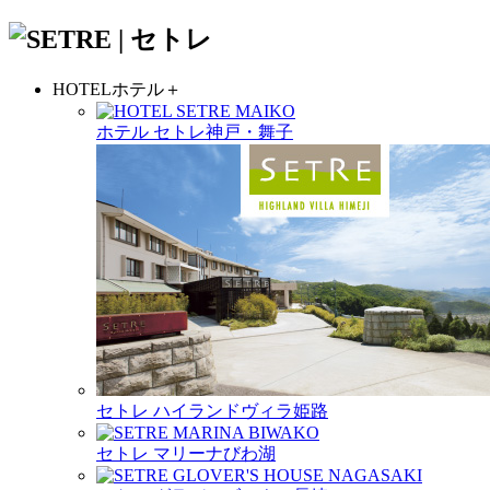
HOTEL
ホテル
＋
ホテル セトレ神戸・舞子
セトレ ハイランドヴィラ姫路
セトレ マリーナびわ湖