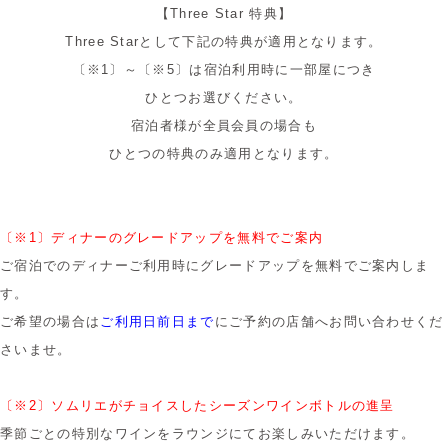
【Three Star 特典】
Three Starとして下記の特典が適用となります。
〔※1〕～〔※5〕は
宿泊利用時に一部屋につき
ひとつお選びください。
宿泊者様が全員会員の場合も
ひとつの特典のみ適用となります。
〔※1〕ディナーのグレードアップを無料でご案内
ご宿泊でのディナーご利用時にグレードアップを無料でご案内しま
す。
ご希望の場合は
ご利用日前日まで
にご予約の店舗へお問い合わせくだ
さいませ。
〔※2〕ソムリエがチョイスしたシーズンワインボトルの進呈
季節ごとの特別なワインをラウンジにてお楽しみいただけます。