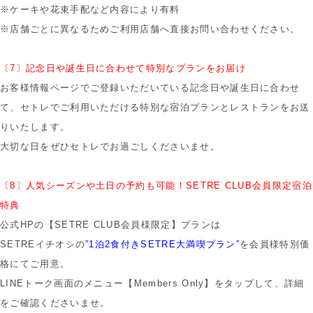
※ケーキや花束手配など内容により有料
※店舗ごとに異なるためご利用店舗へ直接お問い合わせください。
〔7〕記念日や誕生日に合わせて特別なプランをお届け
お客様情報ページでご登録いただいている記念日や誕生日に合わせ
て、セトレでご利用いただける特別な宿泊プランとレストランをお送
りいたします。
大切な日をぜひセトレでお過ごしくださいませ。
​〔8〕人気シーズンや土日の予約も可能！SETRE CLUB会員限定宿泊
特典
公式HPの【SETRE CLUB会員様限定】プランは
SETREイチオシの
”1泊2食付きSETRE大満喫プラン”
を会員様特別価
格にてご用意。
LINEトーク画面のメニュー【Members Only】をタップして、詳細
をご確認くださいませ。