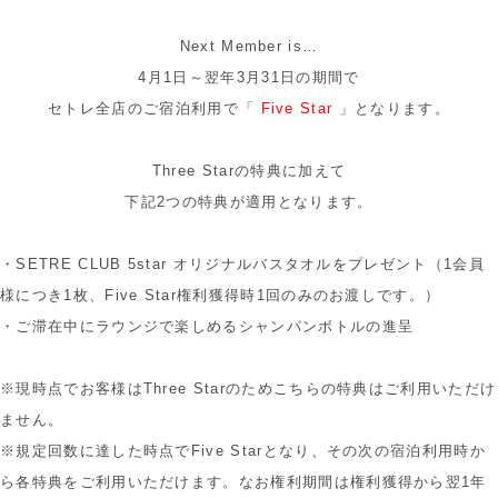
Next Member is…
4月1日～翌年3月31日の期間で
セトレ全店のご宿泊利用で「
Five Star
」となります。
Three Starの特典に加えて
下記2つの特典が適用となります。
・SETRE CLUB 5star オリジナルバスタオルをプレゼント（1会員
様につき1枚、Five Star
権利獲得時1回のみのお渡しです。
）
・ご滞在中にラウンジで楽しめるシャンパンボトルの進呈
※現時点でお客様はThree Starのためこちらの特典はご利用いただけ
ません。
※規定回数に達した時点でFive Starとなり、その次の宿泊利用時か
ら各特典をご利用いただけます。なお権利期間は
権利獲得から翌
1年