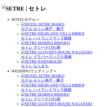
HOTEL
ホテル
＋
ホテル セトレ神戸・舞子
セトレ ハイランドヴィラ姫路
セトレ マリーナびわ湖
セトレ グラバーズハウス長崎
セトレ ならまち
WEDDING
ウェディング
＋
ホテル セトレ神戸・舞子
セトレ ハイランドヴィラ姫路
セトレ マリーナびわ湖