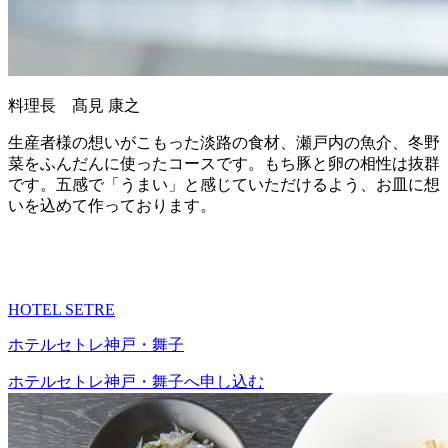
料理長 髙見 康之
生産者様の想いがこもった淡路の食材、瀬戸内の魚介、冬野
菜をふんだんに使ったコースです。もち豚と卵の相性は抜群
です。五感で「うまい」と感じていただけるよう、お皿に想
いを込めて作っております。
HOTEL SETRE
ホテルセトレ神戸・舞子
ホテルセトレ神戸・舞子へ申し込む