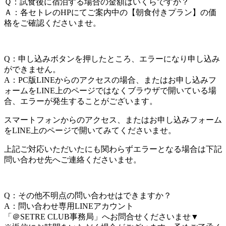
Ｑ：試食後に宿泊する場合の金額はいくらですか？
Ａ：各セトレのHPにてご案内中の【朝食付きプラン】
の価
格をご確認くださいませ。
Q：申し込みボタンを押したところ、
エラーになり申し込み
ができません。
A：PC版LINEからのアクセスの場合、またはお申し込みフ
ォームをLINE上のページではなくブラウザで開いている場
合、エラーが発生することがございます。
スマートフォンからのアクセス、またはお申し込みフォーム
をLINE上のページで開いてみてくださいませ。
上記ご対応いただいたにも関わらずエラーとなる場合は下
記
問い合わせ先へご連絡くださいませ。
Q：その他不明点の問い合わせはできますか？
A：問い合わせ専用LINEアカウント
「＠SETRE CLUB事務局」へお問合せくださいませ▼