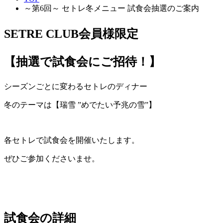
～第6回～ セトレ冬メニュー 試食会抽選のご案内
SETRE CLUB会員様限定
【抽選で試食会にご招待！】
シーズンごとに変わるセトレのディナー
冬のテーマは【
瑞雪 ”めでたい予兆の雪”
】
各セトレで試食会を開催いたします。
ぜひご参加くださいませ。
試食会の詳細