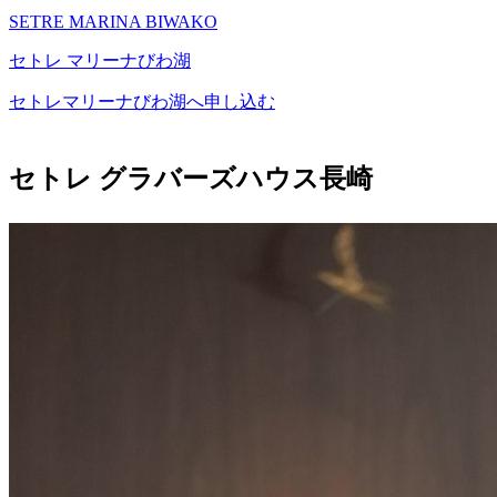
SETRE MARINA BIWAKO
セトレ マリーナびわ湖
セトレマリーナびわ湖へ申し込む
セトレ グラバーズハウス長崎