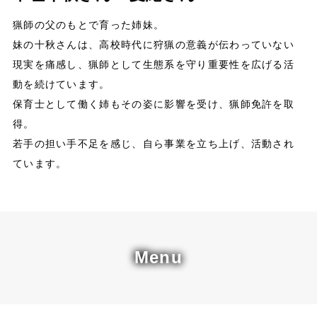
猟師の⽗のもとで育った姉妹。
妹の⼗秋さんは、⾼校時代に狩猟の意義が伝わっていない
現実を痛感し、猟師として⽣態系を守り重要性を広げる活
動を続けています。
保育⼠として働く姉もその姿に影響を受け、猟師免許を取
得。
若⼿の担い⼿不⾜を感じ、⾃ら事業を⽴ち上げ、活動され
ています。
Menu