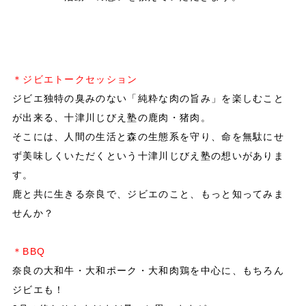
＊ジビエトークセッション
ジビエ独特の臭みのない「
純粋な肉の旨み」を楽しむこと
が出来る、十津川じびえ塾の鹿肉・猪肉。
そこには、人間の生活と森の生態系を守り、命を無駄にせ
ず美味しくいただくという十津川じびえ塾の想いがありま
す。
鹿と共に生きる奈良で、ジビエのこと、もっと知ってみま
せんか？
＊
＊BBQ
奈良の大和牛・大和ポーク・大和肉鶏を中心に、もちろん
ジビエも！