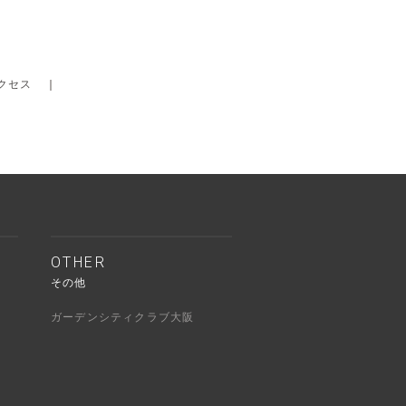
クセス
｜
OTHER
その他
ガーデンシティクラブ大阪