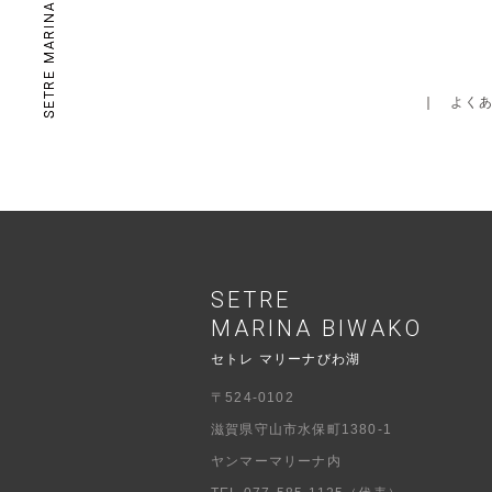
｜
よく
SETRE
MARINA BIWAKO
セトレ マリーナびわ湖
〒524-0102
滋賀県守山市水保町1380-1
ヤンマーマリーナ内