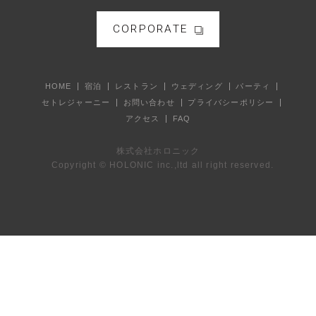
CORPORATE
HOME
宿泊
レストラン
ウェディング
パーティ
セトレジャーニー
お問い合わせ
プライバシーポリシー
アクセス
FAQ
株式会社ホロニック
Copyright © HOLONIC inc.,ltd all right reserved.