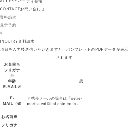
ACCESS
パーティ会場
CONTACT
お問い合わせ
資料請求
見学予約
×
INQUIRY
資料請求
項目を入力後送信いただきますと、パンフレットのPDFデータが表示
されます
お名前※
フリガナ