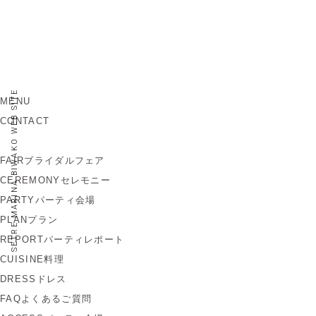
SETRE MARINA BIWAKO WEB SITE
MENU
CONTACT
FAIR
ブライダルフェア
CEREMONY
セレモニー
PARTY
パーティ会場
PLAN
プラン
REPORT
パーティレポート
CUISINE
料理
DRESS
ドレス
FAQ
よくあるご質問