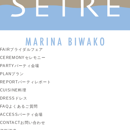
FAIR
ブライダルフェア
CEREMONY
セレモニー
PARTY
パーティ会場
PLAN
プラン
REPORT
パーティレポート
CUISINE
料理
DRESS
ドレス
FAQ
よくあるご質問
ACCESS
パーティ会場
CONTACT
お問い合わせ