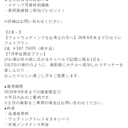
・スナップ写真特別価格
・新郎新婦様ご宿泊プレゼント！
※詳細はお問い合わせください。
【2名～】
【フォトウェディングをお考えの方へ】26年9月末まで◎セトレ
フォトプラン
2名
￥387,750円（税サ込）
【7月申込限定プラン】
びわ湖が目の前に広がるチャペルで記憶に残る1日を。
1泊2日の旅行のように、撮影後にホテルへ宿泊したりディナーを
楽しんだり...
おふたりらしい過ごし方をご提案します。
●適用期間
2026年9月末までの撮影限定◎
※平日のみのご案内です。
※土日の撮影をご希望の場合はお問い合わせください。
●内容
・会場使用料
・ウェディングドレス＆タキシード
・衣装メンテナンス料金