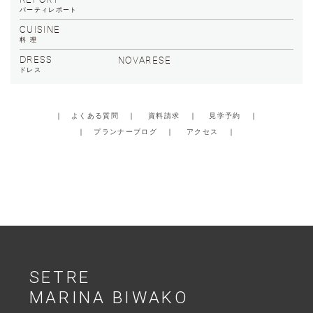
REPORT
パーティレポート
CUISINE
料 理
DRESS
NOVARESE
ドレス
｜
よくある質問
｜
資料請求
｜
見学予約
｜
｜
プランナーブログ
｜
アクセス
｜
SETRE
MARINA BIWAKO