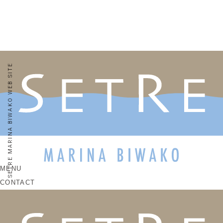
SETRE MARINA BIWAKO WEB SITE
MENU
CONTACT