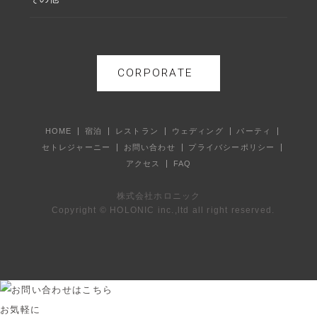
CORPORATE
HOME
宿泊
レストラン
ウェディング
パーティ
セトレジャーニー
お問い合わせ
プライバシーポリシー
アクセス
FAQ
株式会社ホロニック
Copyright © HOLONIC inc.,ltd all right reserved.
お気軽に