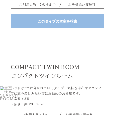
ご利用人数：2名様まで
お子様添い寝無料
このタイプの空室を検索
COMPACT TWIN ROOM
コンパクトツインルーム
ベッドが2つに分かれているタイプ。気軽な滞在やアクティ
ブに旅を楽しみたい方にお勧めのお部屋です。
・室数；3室
・広さ：約 23~ 26㎡
ご利用人数：2名
お子様添い寝無料