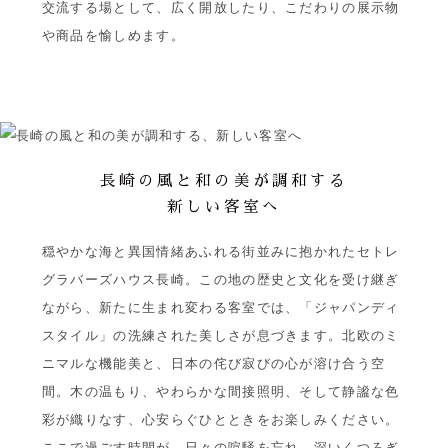
交流する場として、広く開放したり、こだわりの展示物
や商品を愉しめます。
長崎の風と和の美が調和する
新しい客室へ
穏やかな海と異国情緒あふれる街並みに抱かれたセトレ
グラバーズハウス長崎。この地の歴史と文化を受け継ぎ
ながら、新たに生まれ変わる客室では、「ジャパンディ
スタイル」の洗練された美しさが息づきます。北欧のミ
ニマルな機能美と、日本の侘び寂びの心が溶け合う空
間。木の温もり、やわらかな間接照明、そして静謐な色
彩が織りなす、心安らぐひとときをお楽しみください。
ここで過ごす時間が、日々の喧騒を忘れ、深いくつろぎ