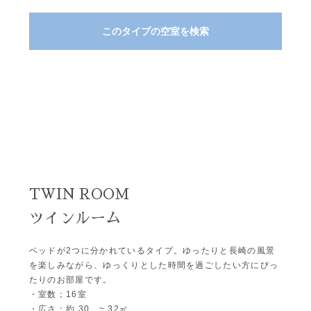
このタイプの空室を検索
TWIN ROOM
ツインルーム
ベッドが2つに分かれているタイプ。ゆったりと長崎の風景
を楽しみながら、ゆっくりとした時間を過ごしたい方にぴっ
たりのお部屋です。
・室数；16室
・広さ：約 30 ~ 32㎡