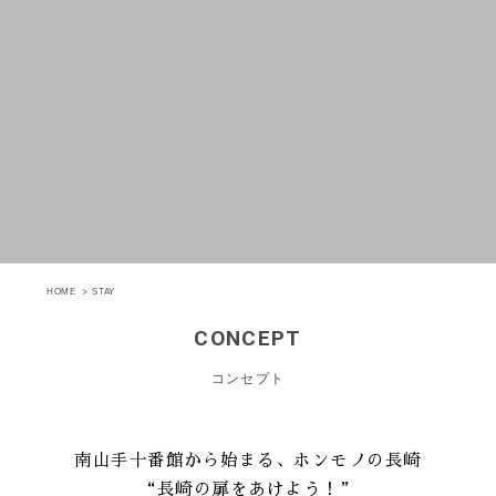
HOME
STAY
CONCEPT
コンセプト
南山手十番館から始まる、ホンモノの長崎
“長崎の扉をあけよう！”