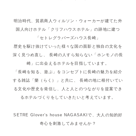
明治時代、貿易商人ウィルソン・ウォーカーが建てた外
国人向けホテル「クリフハウスホテル」の跡地に建つ
「セトレグラバーズハウス長崎」
歴史を駆け抜けていった様々な国の面影と独自の文化を
深く見つめ直し、
長崎の人すら知らない「ホンモノの長
崎」に出会えるホテルを目指しています。
「長崎を知る、遊ぶ」をコンセプトに長崎の魅力を紹介
する雑誌「樂（らく）」と共に、
長崎の地に根付いてい
る文化や歴史を発信し、人と人とのつながりを提案でき
るホテルづくりをしていきたいと考えています。
SETRE Glover’s house NAGASAKIで、大人の知的好
奇心を刺激してみませんか？