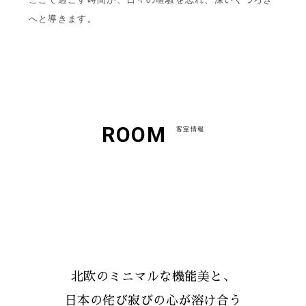
へと導きます。
ROOM
客室情報
北欧のミニマルな機能美と、
日本の侘び寂びの心が溶け合う